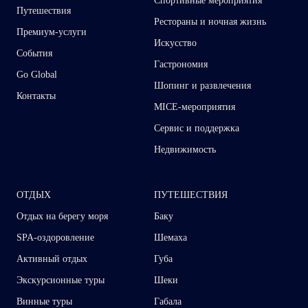
Спортивные мероприятия
Путешествия
Рестораны и ночная жизнь
Премиум-услуги
Искусство
События
Гастрономия
Go Global
Шопинг и развлечения
Контакты
MICE-мероприятия
Сервис и поддержка
Недвижимость
ОТДЫХ
ПУТЕШЕСТВИЯ
Отдых на берегу моря
Баку
SPA-оздоровление
Шемаха
Активный отдых
Губа
Экскурсионные туры
Шеки
Винные туры
Габала