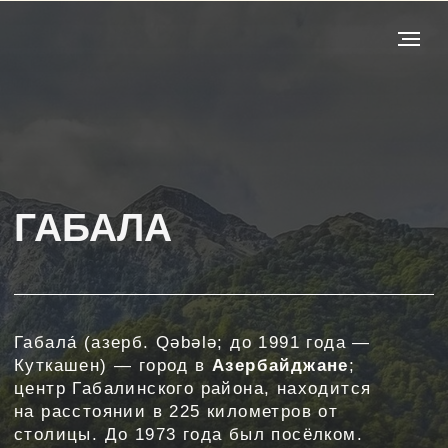
ГАБАЛА
Габала́ (азерб. Qəbələ; до 1991 года —
Куткашен) — город в
Азербайджане
;
центр Габалинского района, находится
на расстоянии в 225 километров от
столицы. До 1973 года был посёлком.
Население — 14 000 жителей (2020).
Получить консультацию