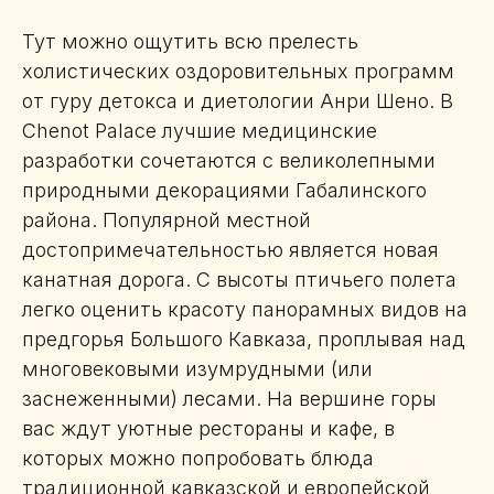
Тут можно ощутить всю прелесть
холистических оздоровительных программ
от гуру детокса и диетологии Анри Шено. В
Chenot Palace лучшие медицинские
разработки сочетаются с великолепными
природными декорациями Габалинского
района. Популярной местной
достопримечательностью является новая
канатная дорога. С высоты птичьего полета
легко оценить красоту панорамных видов на
предгорья Большого Кавказа, проплывая над
многовековыми изумрудными (или
заснеженными) лесами. На вершине горы
вас ждут уютные рестораны и кафе, в
которых можно попробовать блюда
традиционной кавказской и европейской