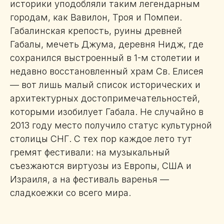
историки уподобляли таким легендарным
городам, как Вавилон, Троя и Помпеи.
Габалинская крепость, руины древней
Габалы, мечеть Джума, деревня Нидж, где
сохранился выстроенный в 1-м столетии и
недавно восстановленный храм Св. Елисея
— вот лишь малый список исторических и
архитектурных достопримечательностей,
которыми изобилует Габала. Не случайно в
2013 году место получило статус культурной
столицы СНГ. С тех пор каждое лето тут
гремят фестивали: на музыкальный
съезжаются виртуозы из Европы, США и
Израиля, а на фестиваль варенья —
сладкоежки со всего мира.