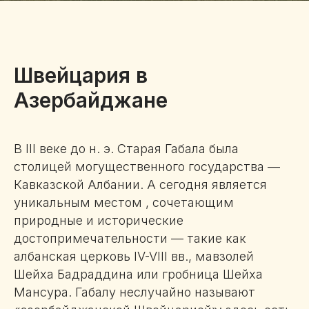
Швейцария в
Азербайджане
В III веке до н. э. Старая Габала была
столицей могущественного государства —
Кавказской Албании. А сегодня является
уникальным местом , сочетающим
природные и исторические
достопримечательности — такие как
албанская церковь IV-VIII вв., мавзолей
Шейха Бадраддина или гробница Шейха
Мансура. Габалу неслучайно называют