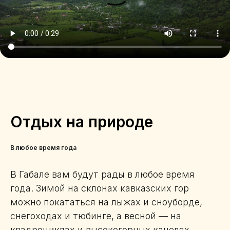
Отдых на природе
В любое время года
В Габале вам будут рады в любое время
года. Зимой на склонах кавказских гор
можно покататься на лыжах и сноуборде,
снегоходах и тюбинге, а весной — на
квадроциклах и высокогорных качелях.