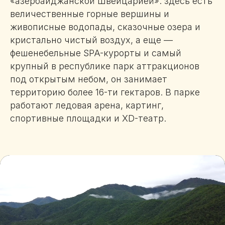
«азербайджанской Швейцарией»: здесь есть
величественные горные вершины и
живописные водопады, сказочные озера и
кристально чистый воздух, а еще —
фешенебельные SPA-курорты и самый
крупный в республике парк аттракционов
под открытым небом, он занимает
территорию более 16-ти гектаров. В парке
работают ледовая арена, картинг,
спортивные площадки и XD-театр.