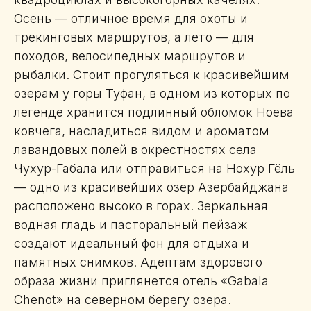
Осень — отличное время для охоты и
трекинговых маршрутов, а лето — для
походов, велосипедных маршрутов и
рыбалки. Стоит прогуляться к красивейшим
озерам у горы Туфан, в одном из которых по
легенде хранится подлинный обломок Ноева
ковчега, насладиться видом и ароматом
лавандовых полей в окрестностях села
Чухур-Габала или отправиться на Нохур Гёль
— одно из красивейших озер Азербайджана
расположено высоко в горах. Зеркальная
водная гладь и пасторальный пейзаж
создают идеальный фон для отдыха и
памятных снимков. Адептам здорового
образа жизни приглянется отель «Gabala
Chenot» на северном берегу озера.