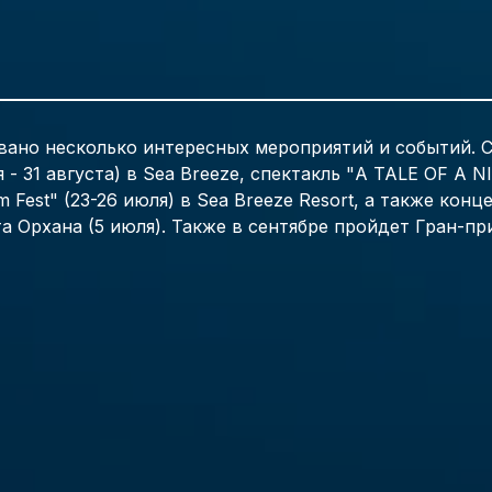
овано несколько интересных мероприятий и событий. С
 - 31 августа) в Sea Breeze, спектакль "A TALE OF A N
m Fest" (23-26 июля) в Sea Breeze Resort, а также конц
 Орхана (5 июля). Также в сентябре пройдет Гран-пр