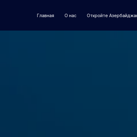
Главная
О нас
Откройте Азербайджа