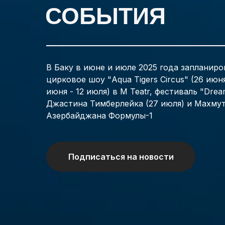
СОБЫТИЯ
В Баку в июне и июле 2025 года запланир
цирковое шоу "Aqua Tigers Circus" (26 июня
июня - 12 июля) в M Teatr, фестиваль "Drea
Джастина Тимберлейка (27 июля) и Махмута
Азербайджана Формулы-1
Подписаться на новости