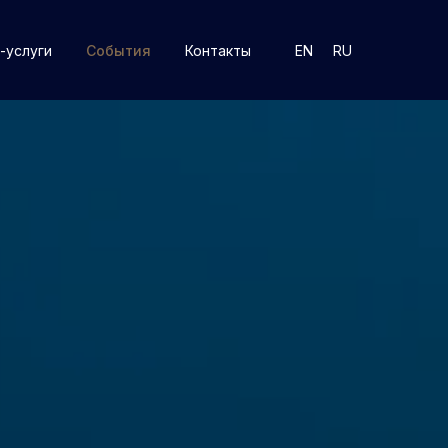
-услуги
События
Контакты
EN
RU